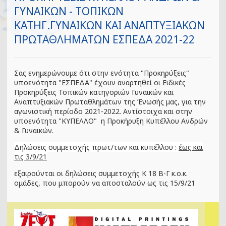
ΓΥΝΑΙΚΩΝ - ΤΟΠΙΚΩΝ
ΚΑΤΗΓ.ΓΥΝΑΙΚΩΝ ΚΑΙ ΑΝΑΠΤΥΞΙΑΚΩΝ
ΠΡΩΤΑΘΛΗΜΑΤΩΝ ΕΣΠΕΔΑ 2021-22
Σας ενημερώνουμε ότι στην ενότητα "Προκηρύξεις"
υποενότητα "ΕΣΠΕΔΑ" έχουν αναρτηθεί οι Ειδικές
Προκηρύξεις Τοπικών κατηγοριών Γυναικών και
Αναπτυξιακών Πρωταθλημάτων της Ένωσής μας, για την
αγωνιστική περίοδο 2021-2022. Αντίστοιχα και στην
υποενότητα "ΚΥΠΕΛΛΟ" η Προκήρυξη Κυπέλλου Ανδρών
& Γυναικών.
Δηλώσεις συμμετοχής πρωτ/των και κυπέλλου :
έως και
τις 3/9/21
εξαιρούνται οι δηλώσεις συμμετοχής Κ 18 Β-Γ κ.ο.κ.
ομάδες, που μπορούν να αποσταλούν ως τις 15/9/21