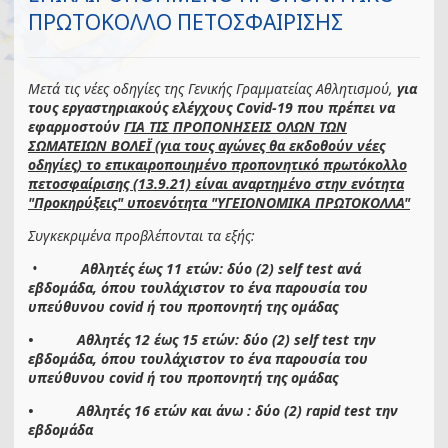
ΠΡΩΤΟΚΟΛΛΟ ΠΕΤΟΣΦΑΙΡΙΣΗΣ
Μετά τις νέες οδηγίες της Γενικής Γραμματείας Αθλητισμού,
για
τους εργαστηριακούς ελέγχους
Covid
-19 που πρέπει να
εφαρμοστούν
ΓΙΑ ΤΙΣ ΠΡΟΠΟΝΗΣΕΙΣ ΟΛΩΝ ΤΩΝ
ΣΩΜΑΤΕΙΩΝ ΒΟΛΕΪ (για τους αγώνες θα εκδοθούν νέες
οδηγίες) το επικαιροποιημένο προπονητικό πρωτόκολλο
πετοσφαίρισης (13.9.21) είναι αναρτημένο στην ενότητα
"Προκηρύξεις" υποενότητα "ΥΓΕΙΟΝΟΜΙΚΑ ΠΡΩΤΟΚΟΛΛΑ"
Συγκεκριμένα προβλέπονται τα εξής
:
•
Αθλητές έως 11 ετών: δύο (2) self test ανά
εβδομάδα, όπου τουλάχιστον το ένα παρουσία του
υπεύθυνου covid ή του προπονητή της ομάδας
• Αθλητές 12 έως 15 ετών: δύο (2) self test την
εβδομάδα, όπου τουλάχιστον το ένα παρουσία του
υπεύθυνου covid ή του προπονητή της ομάδας
• Αθλητές 16 ετών και άνω : δύο (2) rapid test την
εβδομάδα