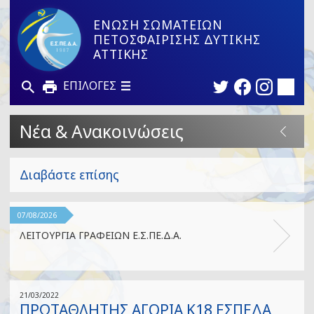
ΕΝΩΣΗ ΣΩΜΑΤΕΙΩΝ
ΠΕΤΟΣΦΑΙΡΙΣΗΣ ΔΥΤΙΚΗΣ
ΑΤΤΙΚΗΣ
ΕΠΙΛΟΓΕΣ
Νέα & Ανακοινώσεις
Διαβάστε επίσης
07/08/2026
ΛΕΙΤΟΥΡΓΙΑ ΓΡΑΦΕΙΩΝ Ε.Σ.ΠΕ.Δ.Α.
21/03/2022
ΠΡΩΤΑΘΛΗΤΗΣ ΑΓΟΡΙΑ Κ18 ΕΣΠΕΔΑ