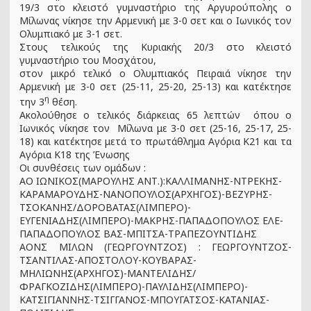
19/3 στο κλειστό γυμναστήριο της Αργυρούπολης ο
Μίλωνας νίκησε την Αρμενική με 3-0 σετ και ο Ιωνικός τον
Ολυμπιακό με 3-1 σετ.
Στους τελικούς της Κυριακής 20/3 στο κλειστό
γυμναστήριο του Μοσχάτου,
στον μικρό τελικό ο Ολυμπιακός Πειραιά νίκησε την
Αρμενική με 3-0 σετ (25-11, 25-20, 25-13) και κατέκτησε
η
την 3
θέση.
Ακολούθησε ο τελικός διάρκειας 65 λεπτών όπου ο
Ιωνικός νίκησε τον Μίλωνα με 3-0 σετ (25-16, 25-17, 25-
18) και κατέκτησε μετά το πρωτάθλημα Αγόρια Κ21 και τα
Αγόρια Κ18 της Ένωσης
Οι συνθέσεις των ομάδων :
ΑΟ ΙΩΝΙΚΟΣ(ΜΑΡΟΥΛΗΣ ΑΝΤ.):ΚΑΛΛΙΜΑΝΗΣ-ΝΤΡΕΚΗΣ-
ΚΑΡΑΜΑΡΟΥΔΗΣ-ΝΑΝΟΠΟΥΛΟΣ(ΑΡΧΗΓΟΣ)-ΒΕΖΥΡΗΣ-
ΤΣΟΚΑΝΗΣ/ΔΟΡΟΒΑΤΑΣ(ΛΙΜΠΕΡΟ)-
ΕΥΓΕΝΙΑΔΗΣ(ΛΙΜΠΕΡΟ)-ΜΑΚΡΗΣ-ΠΑΠΑΔΟΠΟΥΛΟΣ ΕΛΕ-
ΠΑΠΑΔΟΠΟΥΛΟΣ ΒΑΣ-ΜΠΙΤΣΑ-ΤΡΑΠΕΖΟΥΝΤΙΔΗΣ
ΑΟΝΣ ΜΙΛΩΝ (ΓΕΩΡΓΟΥΝΤΖΟΣ) : ΓΕΩΡΓΟΥΝΤΖΟΣ-
ΤΣΑΝΤΙΛΑΣ-ΑΠΟΣΤΟΛΟΥ-ΚΟΥΒΑΡΑΣ-
ΜΗΛΙΩΝΗΣ(ΑΡΧΗΓΟΣ)-ΜΑΝΤΕΛΙΔΗΣ/
ΦΡΑΓΚΟΖΙΔΗΣ(ΛΙΜΠΕΡΟ)-ΠΑΥΛΙΔΗΣ(ΛΙΜΠΕΡΟ)-
ΚΑΤΣΙΓΙΑΝΝΗΣ-ΤΣΙΓΓΑΝΟΣ-ΜΠΟΥΓΑΤΣΟΣ-ΚΑΤΑΝΙΑΣ-