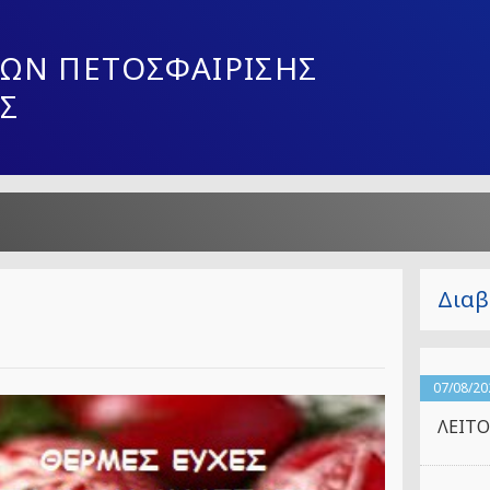
ΩΝ ΠΕΤΟΣΦΑΙΡΙΣΗΣ
Σ
Διαβ
07/08/20
ΛΕΙΤΟ