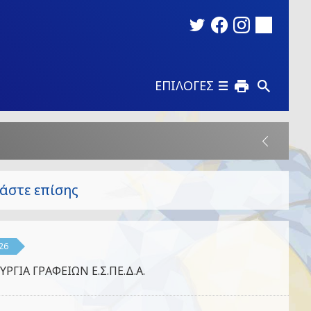
ΕΠΙΛΟΓΕΣ
άστε επίσης
26
ΥΡΓΙΑ ΓΡΑΦΕΙΩΝ Ε.Σ.ΠΕ.Δ.Α.