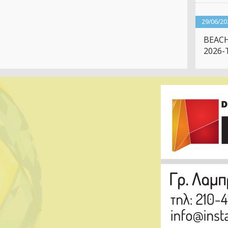
29/06/20
BEACH
2026-