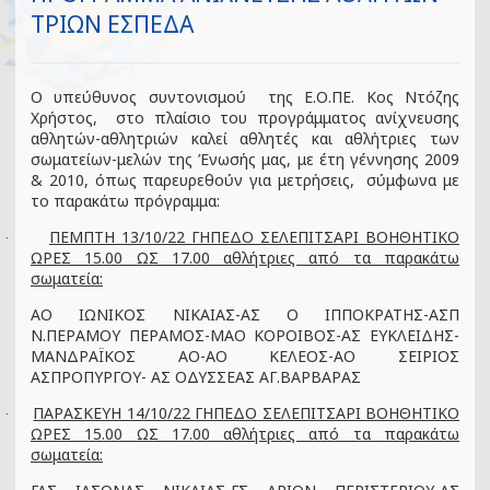
ΤΡΙΩΝ ΕΣΠΕΔΑ
Ο υπεύθυνος συντονισμού της Ε.Ο.ΠΕ. Κος Ντόζης
Χρήστος, στο πλαίσιο του προγράμματος ανίχνευσης
αθλητών-αθλητριών καλεί αθλητές και αθλήτριες των
σωματείων-μελών της Ένωσής μας, με έτη γέννησης 2009
& 2010, όπως παρευρεθούν για μετρήσεις, σύμφωνα με
το παρακάτω πρόγραμμα:
ΠΕΜΠΤΗ 13/10/22 ΓΗΠΕΔΟ ΣΕΛΕΠΙΤΣΑΡΙ ΒΟΗΘΗΤΙΚΟ
·
ΩΡΕΣ 15.00 ΩΣ 17.00 αθλήτριες από τα παρακάτω
σωματεία:
ΑΟ ΙΩΝΙΚΟΣ ΝΙΚΑΙΑΣ-ΑΣ Ο ΙΠΠΟΚΡΑΤΗΣ-ΑΣΠ
Ν.ΠΕΡΑΜΟΥ ΠΕΡΑΜΟΣ-ΜΑΟ ΚΟΡΟΙΒΟΣ-ΑΣ ΕΥΚΛΕΙΔΗΣ-
ΜΑΝΔΡΑΪΚΟΣ ΑΟ-ΑΟ ΚΕΛΕΟΣ-ΑΟ ΣΕΙΡΙΟΣ
ΑΣΠΡΟΠΥΡΓΟΥ- ΑΣ ΟΔΥΣΣΕΑΣ ΑΓ.ΒΑΡΒΑΡΑΣ
ΠΑΡΑΣΚΕΥΗ 14/10/22 ΓΗΠΕΔΟ ΣΕΛΕΠΙΤΣΑΡΙ ΒΟΗΘΗΤΙΚΟ
·
ΩΡΕΣ 15.00 ΩΣ 17.00 αθλήτριες από τα παρακάτω
σωματεία: