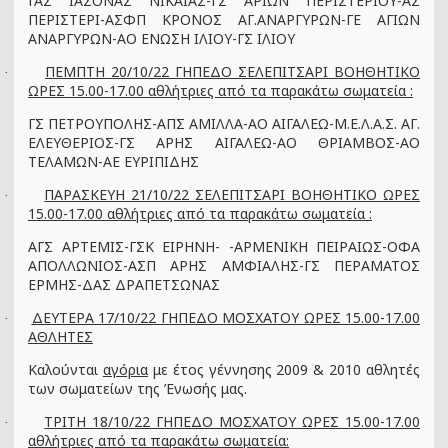
ΓΑΣ ΙΑΣΟΝΑΣ ΝΙΚΑΙΑΣ-ΓΣ ΑΡΙΩΝ ΠΕΡΙΣΤΕΡΙΟΥ-ΑΣ
ΠΕΡΙΣΤΕΡΙ-ΑΣΦΠ ΚΡΟΝΟΣ ΑΓ.ΑΝΑΡΓΥΡΩΝ-ΓΕ ΑΓΙΩΝ
ΑΝΑΡΓΥΡΩΝ-ΑΟ ΕΝΩΣΗ ΙΛΙΟΥ-ΓΣ ΙΛΙΟΥ
ΠΕΜΠΤΗ 20/10/22 ΓΗΠΕΔΟ ΣΕΛΕΠΙΤΣΑΡΙ ΒΟΗΘΗΤΙΚΟ
·
ΩΡΕΣ 15.00-17.00 αθλήτριες από τα παρακάτω σωματεία :
ΓΣ ΠΕΤΡΟΥΠΟΛΗΣ-ΑΠΣ ΑΜΙΛΛΑ-ΑΟ ΑΙΓΑΛΕΩ-Μ.Ε.Λ.Α.Σ. ΑΓ.
ΕΛΕΥΘΕΡΙΟΣ-ΓΣ ΑΡΗΣ ΑΙΓΑΛΕΩ-ΑΟ ΘΡΙΑΜΒΟΣ-ΑΟ
ΤΕΛΑΜΩΝ-ΑΕ ΕΥΡΙΠΙΔΗΣ
ΠΑΡΑΣΚΕΥΗ 21/10/22 ΣΕΛΕΠΙΤΣΑΡΙ ΒΟΗΘΗΤΙΚΟ ΩΡΕΣ
·
15.00-17.00 αθλήτριες από τα παρακάτω σωματεία :
ΑΓΣ ΑΡΤΕΜΙΣ-ΓΣΚ ΕΙΡΗΝΗ- -ΑΡΜΕΝΙΚΗ ΠΕΙΡΑΙΩΣ-ΟΦΑ
ΑΠΟΛΛΩΝΙΟΣ-ΑΣΠ ΑΡΗΣ ΑΜΦΙΑΛΗΣ-ΓΣ ΠΕΡΑΜΑΤΟΣ
ΕΡΜΗΣ-ΔΑΣ ΔΡΑΠΕΤΣΩΝΑΣ
ΔΕΥΤΕΡΑ 17/10/22 ΓΗΠΕΔΟ ΜΟΣΧΑΤΟΥ ΩΡΕΣ 15.00-17.00
·
ΑΘΛΗΤΕΣ
Καλούνται
αγόρια
με έτος γέννησης 2009 & 2010 αθλητές
των σωματείων της Ένωσής μας.
ΤΡΙΤΗ 18/10/22 ΓΗΠΕΔΟ ΜΟΣΧΑΤΟΥ ΩΡΕΣ 15.00-17.00
·
αθλήτριες από τα παρακάτω σωματεία: