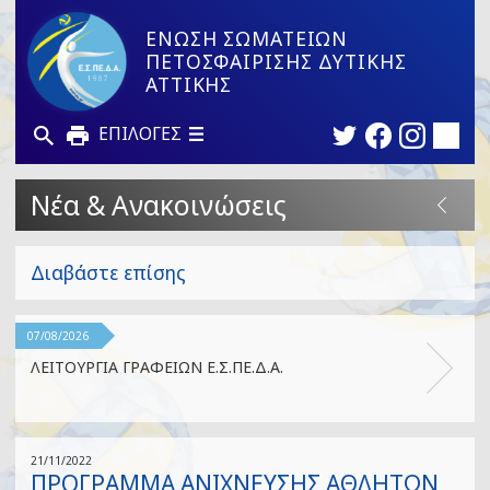
ΕΝΩΣΗ ΣΩΜΑΤΕΙΩΝ
ΠΕΤΟΣΦΑΙΡΙΣΗΣ ΔΥΤΙΚΗΣ
ΑΤΤΙΚΗΣ
ΕΠΙΛΟΓΕΣ
Νέα & Ανακοινώσεις
Διαβάστε επίσης
07/08/2026
ΛΕΙΤΟΥΡΓΙΑ ΓΡΑΦΕΙΩΝ Ε.Σ.ΠΕ.Δ.Α.
21/11/2022
ΠΡΟΓΡΑΜΜΑ ΑΝΙΧΝΕΥΣΗΣ ΑΘΛΗΤΩΝ