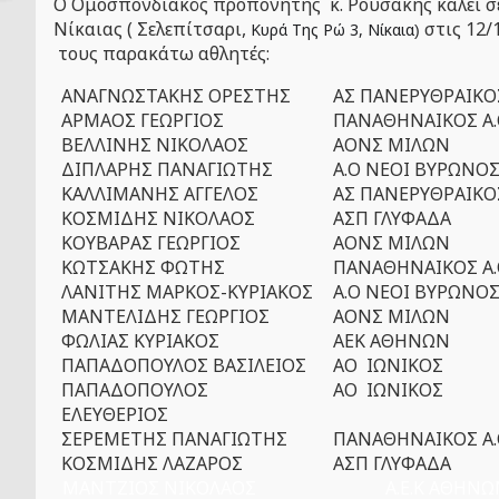
Ο Ομοσπονδιακός προπονητής κ. Ρουσάκης καλεί σ
Νίκαιας ( Σελεπίτσαρι,
στις 12/
Κυρά Της Ρώ 3, Νίκαια
)
τους παρακάτω αθλητές:
ΑΝΑΓΝΩΣΤΑΚΗΣ ΟΡΕΣΤΗΣ
ΑΣ ΠΑΝΕΡΥΘΡΑΙΚΟ
ΑΡΜΑΟΣ ΓΕΩΡΓΙΟΣ
ΠΑΝΑΘΗΝΑΙΚΟΣ Α
ΒΕΛΛΙΝΗΣ ΝΙΚΟΛΑΟΣ
ΑΟΝΣ ΜΙΛΩΝ
ΔΙΠΛΑΡΗΣ ΠΑΝΑΓΙΩΤΗΣ
Α.Ο ΝΕΟΙ ΒΥΡΩΝΟ
ΚΑΛΛΙΜΑΝΗΣ ΑΓΓΕΛΟΣ
ΑΣ ΠΑΝΕΡΥΘΡΑΙΚΟ
ΚΟΣΜΙΔΗΣ ΝΙΚΟΛΑΟΣ
ΑΣΠ ΓΛΥΦΑΔΑ
ΚΟΥΒΑΡΑΣ ΓΕΩΡΓΙΟΣ
ΑΟΝΣ ΜΙΛΩΝ
ΚΩΤΣΑΚΗΣ ΦΩΤΗΣ
ΠΑΝΑΘΗΝΑΙΚΟΣ Α
ΛΑΝΙΤΗΣ ΜΑΡΚΟΣ-ΚΥΡΙΑΚΟΣ
Α.Ο ΝΕΟΙ ΒΥΡΩΝΟ
ΜΑΝΤΕΛΙΔΗΣ ΓΕΩΡΓΙΟΣ
ΑΟΝΣ ΜΙΛΩΝ
ΦΩΛΙΑΣ ΚΥΡΙΑΚΟΣ
ΑΕΚ ΑΘΗΝΩΝ
ΠΑΠΑΔΟΠΟΥΛΟΣ ΒΑΣΙΛΕΙΟΣ
ΑΟ ΙΩΝΙΚΟΣ
ΠΑΠΑΔΟΠΟΥΛΟΣ
ΑΟ ΙΩΝΙΚΟΣ
ΕΛΕΥΘΕΡΙΟΣ
ΣΕΡΕΜΕΤΗΣ ΠΑΝΑΓΙΩΤΗΣ
ΠΑΝΑΘΗΝΑΙΚΟΣ Α
ΚΟΣΜΙΔΗΣ ΛΑΖΑΡΟΣ
ΑΣΠ ΓΛΥΦΑΔΑ
ΜΑΝΤΖΙΟΣ ΝΙΚΟΛΑΟΣ Α.Ε.Κ ΑΘΗΝΩ