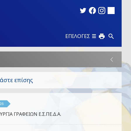
ΕΠΙΛΟΓΕΣ
άστε επίσης
26
ΥΡΓΙΑ ΓΡΑΦΕΙΩΝ Ε.Σ.ΠΕ.Δ.Α.