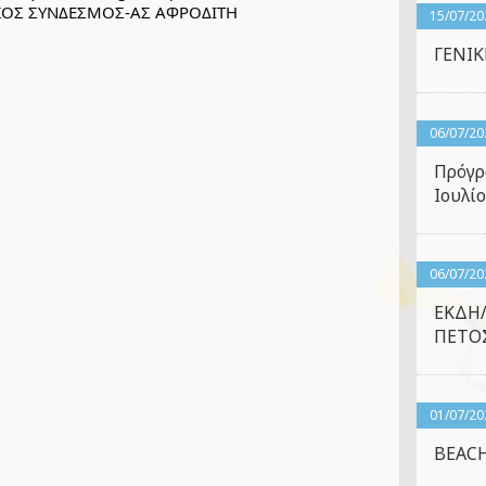
ΡΑΪΚΟΣ ΣΥΝΔΕΣΜΟΣ-ΑΣ ΑΦΡΟΔΙΤΗ
15/07/20
ΓΕΝΙ
06/07/20
Πρόγρ
Ιουλίο
06/07/20
ΕΚΔΗ
ΠΕΤΟΣ
01/07/20
BEACH