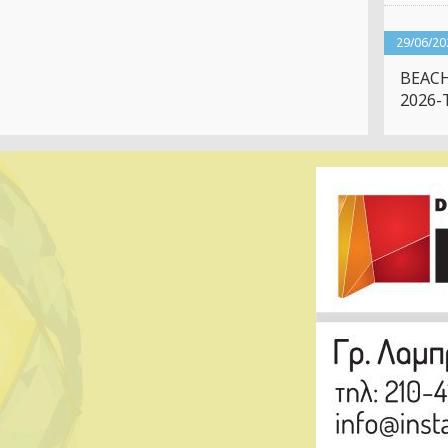
29/06/20
BEACH
2026-