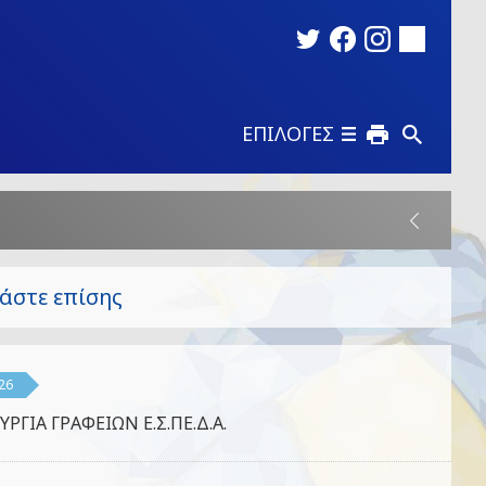
ΕΠΙΛΟΓΕΣ
άστε επίσης
26
ΥΡΓΙΑ ΓΡΑΦΕΙΩΝ Ε.Σ.ΠΕ.Δ.Α.