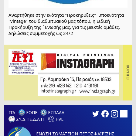
Αναρτήθηκε στην ενότητα "Προκηρύξεις"  υποενότητα 
"vintage" του διαδικτυακού μας τόπου, η Ειδική 
Προκήρυξη της ΄Ενωσής μας, για τις μεικτές ομάδες. 
Δηλώσεις συμμετοχής ως 24/2
ΓΓΑ
ΕΟΠΕ
ΕΣΠΑΑΑ
ΣΥ.Δ.ΠΕ.Δ.Α.Π.
HVL
ΕΝΩΣΗ ΣΩΜΑΤΕΙΩΝ ΠΕΤΟΣΦΑΙΡΙΣΗΣ