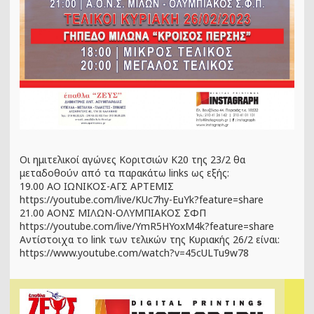
Οι ημιτελικοί αγώνες Κοριτσιών Κ20 της 23/2 θα
μεταδοθούν από τα παρακάτω links ως εξής:
19.00 ΑΟ ΙΩΝΙΚΟΣ-ΑΓΣ ΑΡΤΕΜΙΣ
https://youtube.com/live/KUc7hy-EuYk?feature=share
21.00 ΑΟΝΣ
ΜΙΛΩΝ-ΟΛΥΜΠΙΑΚΟΣ ΣΦΠ
https://youtube.com/live/YmR5HYoxM4k?feature=share
Αντίστοιχα το link των τελικών της Κυριακής 26/2 είναι:
https://www.youtube.com/watch?v=45cULTu9w78