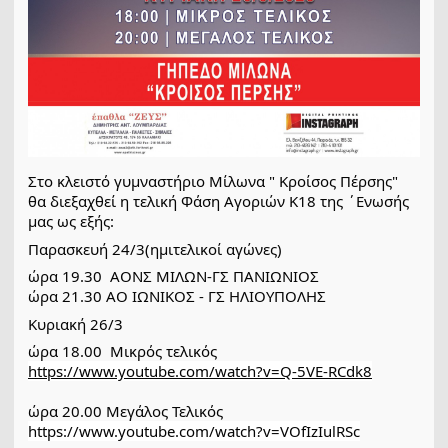
Στο κλειστό γυμναστήριο Μίλωνα " Κροίσος Πέρσης"  
θα διεξαχθεί η τελική Φάση Αγοριών Κ18 της ΄Ενωσής 
μας ως εξής:
Παρασκευή 24/3(ημιτελικοί αγώνες)
ώρα 
19.30  ΑΟΝΣ ΜΙΛΩΝ-ΓΣ ΠΑΝΙΩΝΙΟΣ
ώρα 21.30 ΑΟ ΙΩΝΙΚΟΣ - ΓΣ ΗΛΙΟΥΠΟΛΗΣ
Κυριακή 26/3 
ώρα 18.00  Μικρός τελικός 
https://www.youtube.com/watch?v=Q-5VE-RCdk8
ώρα 20.00 Μεγάλος Τελικός 
https://www.youtube.com/watch?v=VOfIzIulRSc