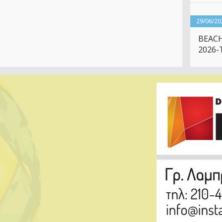
29/06/20
BEACH
2026-