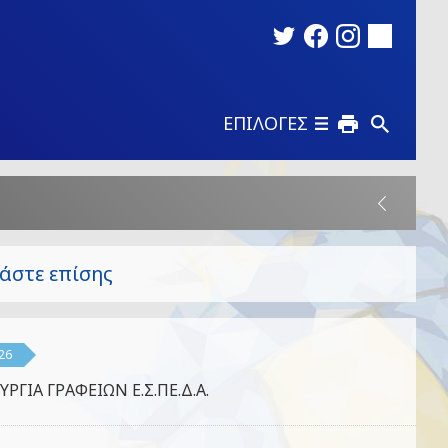
ΕΠΙΛΟΓΕΣ
άστε επίσης
26
ΥΡΓΙΑ ΓΡΑΦΕΙΩΝ Ε.Σ.ΠΕ.Δ.Α.