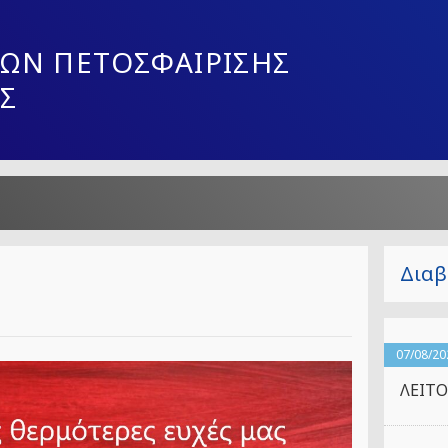
ΩΝ ΠΕΤΟΣΦΑΙΡΙΣΗΣ
Σ
Διαβ
07/08/20
ΛΕΙΤΟ