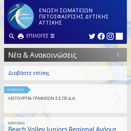
ΕΝΩΣΗ ΣΩΜΑΤΕΙΩΝ
ΠΕΤΟΣΦΑΙΡΙΣΗΣ ΔΥΤΙΚΗΣ
ΑΤΤΙΚΗΣ
ΕΠΙΛΟΓΕΣ
Νέα & Ανακοινώσεις
Διαβάστε επίσης
07/08/2026
ΛΕΙΤΟΥΡΓΙΑ ΓΡΑΦΕΙΩΝ Ε.Σ.ΠΕ.Δ.Α.
05/07/2023
Beach Volley Juniors Regional Αγόρια