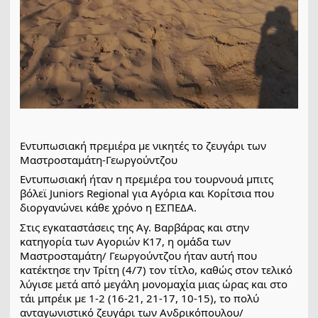
Εντυπωσιακή πρεμιέρα με νικητές το ζευγάρι των
Μαστροσταμάτη-Γεωργούντζου
Εντυπωσιακή ήταν η πρεμιέρα του τουρνουά μπιτς
βόλεϊ Juniors Regional για Αγόρια και Κορίτσια που
διοργανώνει κάθε χρόνο η ΕΣΠΕΔΑ.
Στις
εγκαταστάσεις της Αγ. Βαρβάρας και στην
κατηγορία των Αγοριών Κ17, η ομάδα των
Μαστροσταμάτη/ Γεωργούντζου ήταν αυτή που
κατέκτησε την Τρίτη (4/7) τον τίτλο, καθώς στον τελικό
λύγισε μετά από μεγάλη μονομαχία μιας ώρας και στο
τάι μπρέικ με 1-2 (16-21, 21-17, 10-15), το πολύ
ανταγωνιστικό ζευγάρι των Ανδρικόπουλου/