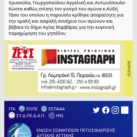
Χρυσούλα, Γεωργοπούλου Αγγελική και Αντωνόπουλο
Κώστα καθώς επίσης τον γιατρό του αγώνα κ.Αϋδή
Τάσο του οποίου η παρουσία κρίθηκε απαραίτητη για
την ομαλή και ασφαλή συνέχεια των αγώνων και
βέβαια το δήμο Αγίας Βαρβάρας για την ευγενική
παραχώρηση του γηπέδου
ΓΓΑ
ΕΟΠΕ
ΕΣΠΑΑΑ
ΣΥ.Δ.ΠΕ.Δ.Α.Π.
HVL
ΕΝΩΣΗ ΣΩΜΑΤΕΙΩΝ ΠΕΤΟΣΦΑΙΡΙΣΗΣ
ΔΥΤΙΚΗΣ ΑΤΤΙΚΗΣ