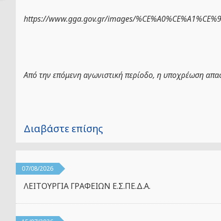
https://www.gga.gov.gr/images/%CE%A0%CE%
Από την επόμενη αγωνιστική περίοδο, η υποχρέωση απα
Διαβάστε επίσης
07/08/2026
ΛΕΙΤΟΥΡΓΙΑ ΓΡΑΦΕΙΩΝ Ε.Σ.ΠΕ.Δ.Α.