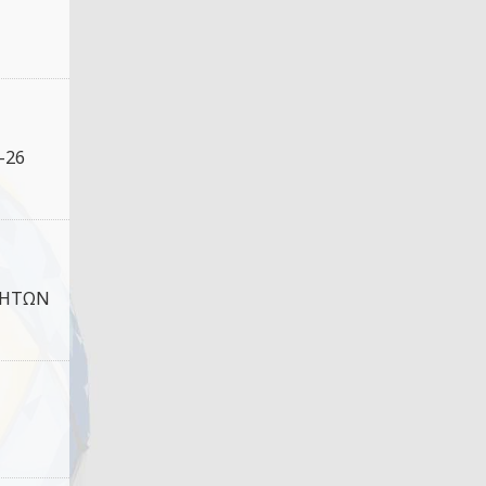
-26
ΝΗΤΩΝ