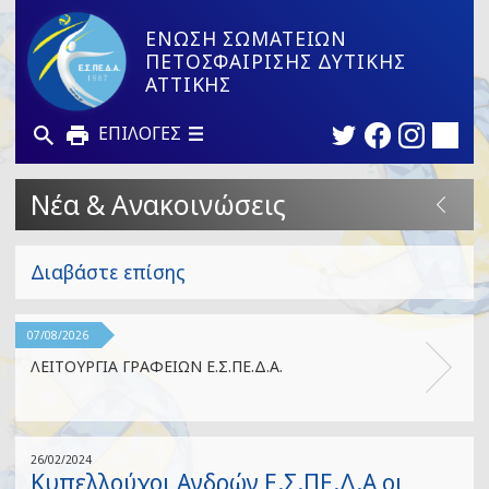
ΕΝΩΣΗ ΣΩΜΑΤΕΙΩΝ
ΠΕΤΟΣΦΑΙΡΙΣΗΣ ΔΥΤΙΚΗΣ
ΑΤΤΙΚΗΣ
ΕΠΙΛΟΓΕΣ
Νέα & Ανακοινώσεις
Διαβάστε επίσης
07/08/2026
ΛΕΙΤΟΥΡΓΙΑ ΓΡΑΦΕΙΩΝ Ε.Σ.ΠΕ.Δ.Α.
26/02/2024
Κυπελλούχοι Ανδρών Ε.Σ.ΠΕ.Δ.Α οι