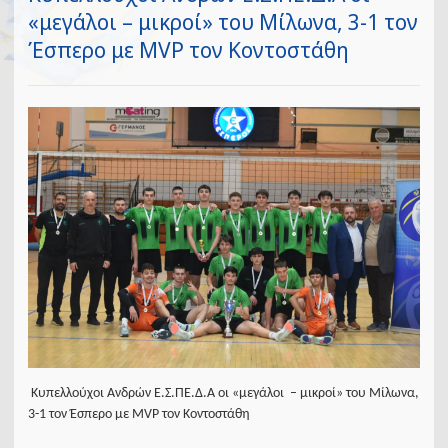
«μεγάλοι – μικροί» του Μίλωνα, 3-1 τον
Έσπερο με MVP τον Κοντοστάθη
Κυπελλούχοι Ανδρών Ε.Σ.ΠΕ.Δ.Α οι «μεγάλοι – μικροί» του Μίλωνα,
3-1 τον Έσπερο με MVP τον Κοντοστάθη