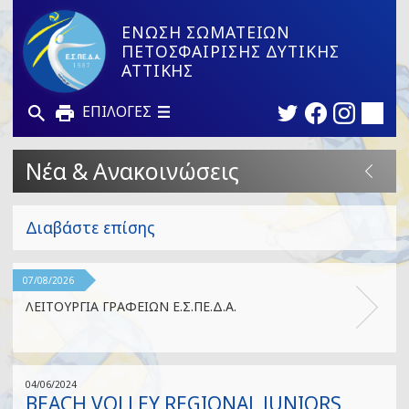
ΕΝΩΣΗ ΣΩΜΑΤΕΙΩΝ
ΠΕΤΟΣΦΑΙΡΙΣΗΣ ΔΥΤΙΚΗΣ
ΑΤΤΙΚΗΣ
ΕΠΙΛΟΓΕΣ
Νέα & Ανακοινώσεις
Διαβάστε επίσης
07/08/2026
ΛΕΙΤΟΥΡΓΙΑ ΓΡΑΦΕΙΩΝ Ε.Σ.ΠΕ.Δ.Α.
04/06/2024
BEACH VOLLEY REGIONAL JUNIORS