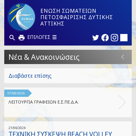
ΕΝΩΣΗ ΣΩΜΑΤΕΙΩΝ
ΠΕΤΟΣΦΑΙΡΙΣΗΣ ΔΥΤΙΚΗΣ
ΑΤΤΙΚΗΣ
ΕΠΙΛΟΓΕΣ
Νέα & Ανακοινώσεις
Διαβάστε επίσης
07/08/2026
ΛΕΙΤΟΥΡΓΙΑ ΓΡΑΦΕΙΩΝ Ε.Σ.ΠΕ.Δ.Α.
21/06/2024
ΤΕΧΝΙΚΗ ΣΥΣΚΕΨΗ BEACH VOLLEY