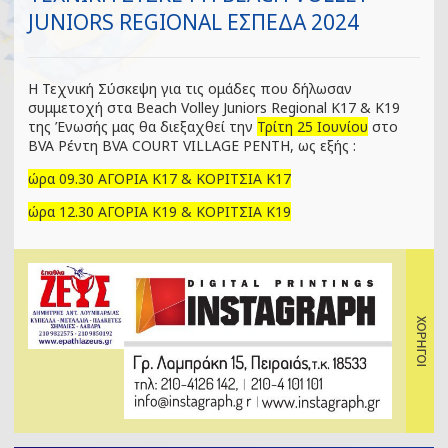
JUNIORS REGIONAL ΕΣΠΕΔΑ 2024
Η Τεχνική Σύσκεψη για τις ομάδες που δήλωσαν
συμμετοχή στα Beach Volley Juniors Regional Κ17 & Κ19
της Ένωσής μας θα διεξαχθεί την
Τρίτη 25 Ιουνίου
στο
BVA Ρέντη BVA COURT VILLAGE ΡΕΝΤΗ, ως εξής :
ώρα 09.30 ΑΓΟΡΙΑ Κ17 & ΚΟΡΙΤΣΙΑ Κ17
ώρα 12.30 ΑΓΟΡΙΑ Κ19 & ΚΟΡΙΤΣΙΑ Κ19