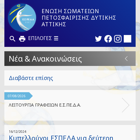
ΕΝΩΣΗ ΣΩΜΑΤΕΙΩΝ
ΠΕΤΟΣΦΑΙΡΙΣΗΣ ΔΥΤΙΚΗΣ
ΑΤΤΙΚΗΣ
ΕΠΙΛΟΓΕΣ
Νέα & Ανακοινώσεις
Διαβάστε επίσης
07/08/2026
ΛΕΙΤΟΥΡΓΙΑ ΓΡΑΦΕΙΩΝ Ε.Σ.ΠΕ.Δ.Α.
16/12/2024
Κυπελλούχοι ΕΣΠΕΔΑ για δεύτερη