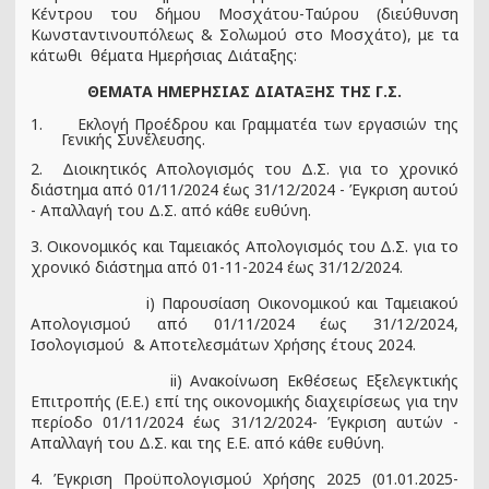
Κέντρου του δήμου Μοσχάτου-Ταύρου (διεύθυνση
Κωνσταντινουπόλεως & Σολωμού στο Μοσχάτο), με τα
κάτωθι θέματα Ημερήσιας Διάταξης:
ΘΕΜΑΤΑ ΗΜΕΡΗΣΙΑΣ ΔΙΑΤΑΞΗΣ ΤΗΣ Γ.Σ.
1.
Εκλογή Προέδρου και Γραμματέα των εργασιών της
Γενικής Συνέλευσης.
2. Διοικητικός Απολογισμός του Δ.Σ. για το χρονικό
διάστημα από 01/11/2024 έως 31/12/2024 - Έγκριση αυτού
- Απαλλαγή του Δ.Σ. από κάθε ευθύνη.
3. Οικονομικός και Ταμειακός Απολογισμός του Δ.Σ. για το
χρονικό διάστημα από 01-11-2024 έως 31/12/2024.
i) Παρουσίαση Οικονομικού και Ταμειακού
Απολογισμού από 01/11/2024 έως 31/12/2024,
Ισολογισμού & Αποτελεσμάτων Χρήσης έτους 2024.
ii) Ανακοίνωση Εκθέσεως Εξελεγκτικής
Επιτροπής (E.E.) επί της οικονομικής διαχειρίσεως για την
περίοδο 01/11/2024 έως 31/12/2024- Έγκριση αυτών -
Απαλλαγή του Δ.Σ. και της Ε.Ε. από κάθε ευθύνη.
4. Έγκριση Προϋπολογισμού Χρήσης 2025 (01.01.2025-