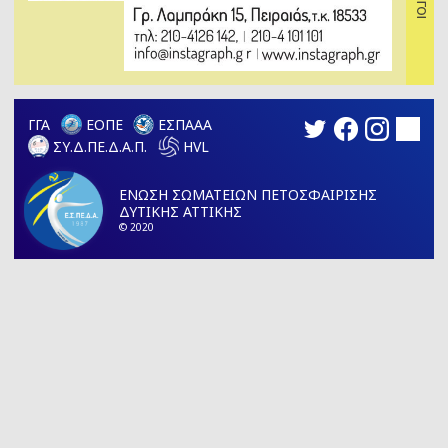
ΓΓΑ
ΕΟΠΕ
ΕΣΠΑΑΑ
ΣΥ.Δ.ΠΕ.Δ.Α.Π.
HVL
ΕΝΩΣΗ ΣΩΜΑΤΕΙΩΝ ΠΕΤΟΣΦΑΙΡΙΣΗΣ
ΔΥΤΙΚΗΣ ΑΤΤΙΚΗΣ
© 2020