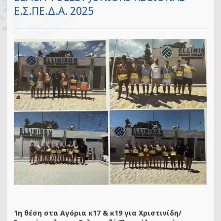
Ε.Σ.ΠΕ.Δ.Α. 2025
1η θέση στα Αγόρια κ17 & κ19 για Χριστινίδη/