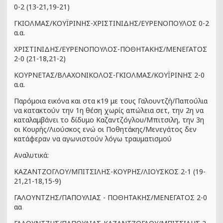
0-2 (13-21,19-21)
ΓΚΙΟΛΜΑΣ/ΚΟΥΪΡΙΝΗΣ-ΧΡΙΣΤΙΝΙΔΗΣ/ΕΥΡΕΝΟΠΟΥΛΟΣ 0-2
α.α.
ΧΡΙΣΤΙΝΙΔΗΣ/ΕΥΡΕΝΟΠΟΥΛΟΣ-ΠΟΘΗΤΑΚΗΣ/ΜΕΝΕΓΑΤΟΣ
2-0 (21-18,21-2)
ΚΟΥΡΝΕΤΑΣ/ΒΛΑΧΟΝΙΚΟΛΟΣ-ΓΚΙΟΛΜΑΣ/ΚΟΥΪΡΙΝΗΣ 2-0
α.α.
Παρόμοια εικόνα και στα κ19 με τους Γαλουντζή/Παπούλια
να κατακτούν την 1η θέση χωρίς απώλεια σετ, την 2η να
καταλαμβάνει το δίδυμο Καζαντζόγλου/Μπιτσιλη, την 3η
οι Κουρής/Λιούσκος ενώ οι Ποθητάκης/Μενεγάτος δεν
κατάφεραν να αγωνιστούν λόγω τραυματισμού
Αναλυτικά:
ΚΑΖΑΝΤΖΟΓΛΟΥ/ΜΠΙΤΣΙΛΗΣ-ΚΟΥΡΗΣ/ΛΙΟΥΣΚΟΣ 2-1 (19-
21,21-18,15-9)
ΓΑΛΟΥΝΤΖΗΣ/ΠΑΠΟΥΛΙΑΣ - ΠΟΘΗΤΑΚΗΣ/ΜΕΝΕΓΑΤΟΣ 2-0
αα