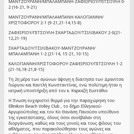
ΜΑΝΤΖΟΥΡΑΝΗ/ΜΠΑΛΑΜΠΑΝΗ-ΖΑΦΕΙΡΙΟΥ/ΠΙΤΣΟΥΛΗ 0-
2 (16-21, 9-21)
ΜΑΝΤΖΟΥΡΑΝΗ/ΜΠΑΛΑΜΠΑΝΗ-ΚΑΛΟΓΙΑΝΝΗ/
ΧΡΙΣΤΟΦΟΡΟΥ 2-1 (9-21,21-14,15-8)
ΖΑΦΕΙΡΙΟΥ/ΠΙΤΣΟΥΛΗ-ΣΚΑΡΤΑΔΟΥ/ΤΣΙΛΙΒΑΚΟΥ 2-0(21-
12,21-19)
ΣΚΑΡΤΑΔΟΥ/ΤΣΙΛΙΒΑΚΟΥ-ΜΑΝΤΖΟΥΡΑΝΗ/
ΜΠΑΛΑΜΠΑΝΗ 1-2 (21-14, 15-21, 10-15)
ΚΑΛΟΓΙΑΝΝΗ/ΧΡΙΣΤΟΦΟΡΟΥ-ΖΑΦΕΙΡΙΟΥ/ΠΙΤΣΟΥΛΗ 1-2
(21-16,18-21,8-15)
Τη 2η μέρα των αγώνων άψογη η διαιτησία των Δρανίτσα
Γιώργου και Καντλή Κωνσταντίνας, ενώ πολύτιμη ήταν η
ιατρική υποστήριξη από τον κ. Καρκαζή Ευστάθιο
Η Ένωση ευχαριστεί θερμά για την παραχώρηση του
Ellinikon Beach Volley Club , το δήμο Ελληνικού-
Αργυρούπολης και τον Κο Θανάση Πανούσο υπεύθυνο
της εγκατάστασης, όλους όσοι συνέβαλαν στη
διοργάνωση, καθώς και τους γονείς και τους φίλους του
αθλήματος, που παρακολούθησαν τους αγώνες και