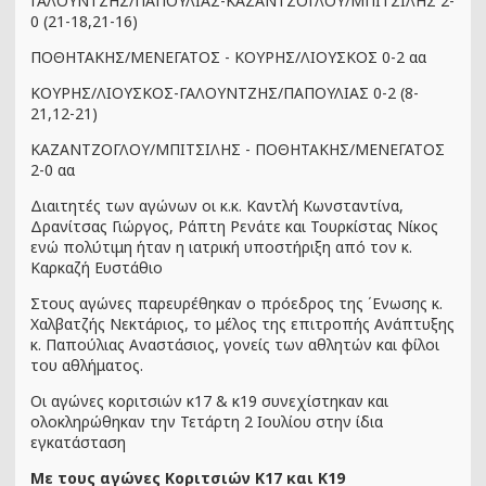
ΓΑΛΟΥΝΤΖΗΣ/ΠΑΠΟΥΛΙΑΣ-ΚΑΖΑΝΤΖΟΓΛΟΥ/ΜΠΙΤΣΙΛΗΣ 2-
0 (21-18,21-16)
ΠΟΘΗΤΑΚΗΣ/ΜΕΝΕΓΑΤΟΣ - ΚΟΥΡΗΣ/ΛΙΟΥΣΚΟΣ 0-2 αα
ΚΟΥΡΗΣ/ΛΙΟΥΣΚΟΣ-ΓΑΛΟΥΝΤΖΗΣ/ΠΑΠΟΥΛΙΑΣ 0-2 (8-
21,12-21)
ΚΑΖΑΝΤΖΟΓΛΟΥ/ΜΠΙΤΣΙΛΗΣ - ΠΟΘΗΤΑΚΗΣ/ΜΕΝΕΓΑΤΟΣ
2-0 αα
Διαιτητές των αγώνων οι κ.κ. Καντλή Κωνσταντίνα,
Δρανίτσας Γιώργος, Ράπτη Ρενάτε και Τουρκίστας Νίκος
ενώ πολύτιμη ήταν η ιατρική υποστήριξη από τον κ.
Καρκαζή Ευστάθιο
Στους αγώνες παρευρέθηκαν ο πρόεδρος της ΄Ενωσης κ.
Χαλβατζής Νεκτάριος, το μέλος της επιτροπής Ανάπτυξης
κ. Παπούλιας Αναστάσιος, γονείς των αθλητών και φίλοι
του αθλήματος.
Οι αγώνες κοριτσιών κ17 & κ19 συνεχίστηκαν και
ολοκληρώθηκαν την Τετάρτη 2 Ιουλίου στην ίδια
εγκατάσταση
Με τους αγώνες Κοριτσιών Κ17 και Κ19