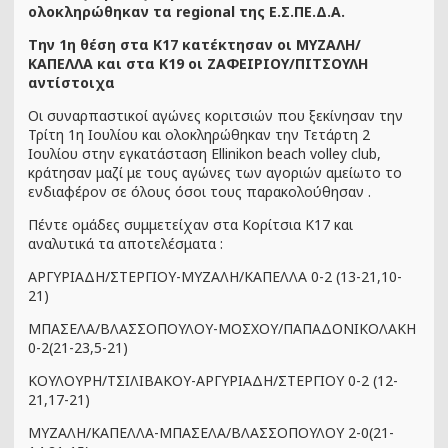
ολοκληρώθηκαν τα regional της Ε.Σ.ΠΕ.Δ.Α.
Την 1η θέση στα Κ17 κατέκτησαν οι ΜΥΖΑΛΗ/
ΚΑΠΕΛΛΑ και στα Κ19 οι ΖΑΦΕΙΡΙΟΥ/ΠΙΤΣΟΥΛΗ
αντίστοιχα
Οι συναρπαστικοί αγώνες κοριτσιών που ξεκίνησαν την
Τρίτη 1η Ιουλίου και ολοκληρώθηκαν την Τετάρτη 2
Ιουλίου στην εγκατάσταση Ellinikon beach volley club,
κράτησαν μαζί με τους αγώνες των αγοριών αμείωτο το
ενδιαφέρον σε όλους όσοι τους παρακολούθησαν .
Πέντε ομάδες συμμετείχαν στα Κορίτσια Κ17 και
αναλυτικά τα αποτελέσματα :
ΑΡΓΥΡΙΑΔΗ/ΣΤΕΡΓΙΟΥ-ΜΥΖΑΛΗ/ΚΑΠΕΛΛΑ 0-2 (13-21,10-
21)
ΜΠΑΣΕΛΑ/ΒΛΑΣΣΟΠΟΥΛΟΥ-ΜΟΣΧΟΥ/ΠΑΠΑΔΟΝΙΚΟΛΑΚΗ
0-2(21-23,5-21)
ΚΟΥΛΟΥΡΗ/ΤΣΙΛΙΒΑΚΟΥ-ΑΡΓΥΡΙΑΔΗ/ΣΤΕΡΓΙΟΥ 0-2 (12-
21,17-21)
ΜΥΖΑΛΗ/ΚΑΠΕΛΛΑ-ΜΠΑΣΕΛΑ/ΒΛΑΣΣΟΠΟΥΛΟΥ 2-0(21-