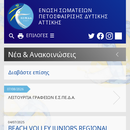
ΕΝΩΣΗ ΣΩΜΑΤΕΙΩΝ
ΠΕΤΟΣΦΑΙΡΙΣΗΣ ΔΥΤΙΚΗΣ
ΑΤΤΙΚΗΣ
ΕΠΙΛΟΓΕΣ
Νέα & Ανακοινώσεις
Διαβάστε επίσης
07/08/2026
ΛΕΙΤΟΥΡΓΙΑ ΓΡΑΦΕΙΩΝ Ε.Σ.ΠΕ.Δ.Α.
04/07/2025
BEACH VOLLEY JUNIORS REGIONAL