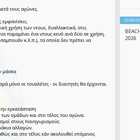
ετά τους αγώνες.
23/06/20
ς εμφανίσεις.
κή χρήση των ντους. Εναλλακτικά, στις 
BEACH
 να παραμένει ένα ντους κενό ανά δύο σε χρήση. 
2026
σαμπουάν κ.λ.π.), τα οποία δεν πρέπει να 
ν μάσκα
 μόνο οι τουαλέτες - οι διαιτητές θα έρχονται 
την εγκατάσταση
 των ομάδων και στο τέλος του αγώνα.
λισμοί στους πανηγυρισμούς
λάκια αλλαγών.
θώς και στο τέλος εάν ακολουθεί επόμενος 