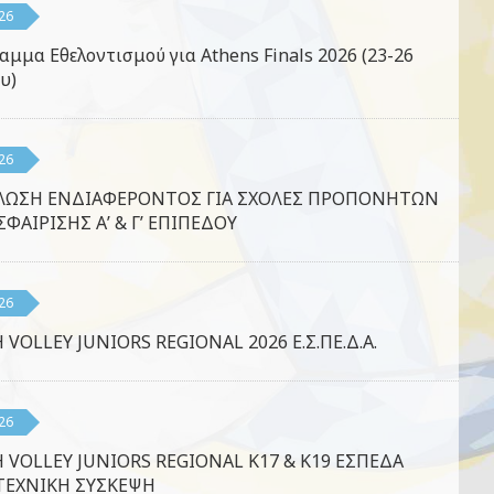
26
αμμα Εθελοντισμού για Athens Finals 2026 (23-26
υ)
26
ΛΩΣΗ ΕΝΔΙΑΦΕΡΟΝΤΟΣ ΓΙΑ ΣΧΟΛΕΣ ΠΡΟΠΟΝΗΤΩΝ
ΦΑΙΡΙΣΗΣ Α’ & Γ’ ΕΠΙΠΕΔΟΥ
26
 VOLLEY JUNIORS REGIONAL 2026 Ε.Σ.ΠΕ.Δ.Α.
26
 VOLLEY JUNIORS REGIONAL K17 & K19 ΕΣΠΕΔΑ
ΤΕΧΝΙΚΗ ΣΥΣΚΕΨΗ