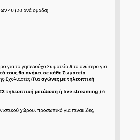
ων 40 (20 ανά ομάδα) 
ερο για το γηπεδούχο Σωματείο
 5
 το ανώτερο για 
τά τους θα ανήκει σε κάθε Σωματείο
ς-Σχολιαστές 
(Για αγώνες με τηλεοπτική 
ΙΣ τηλεοπτική μετάδοση ή live streaming )
 6 
ιστικού χώρου, προσωπικό για πινακίδες, 