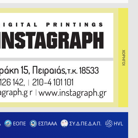
Α
ΕΟΠΕ
ΕΣΠΑΑΑ
HVL
ΣΥ.Δ.ΠΕ.Δ.Α.Π.