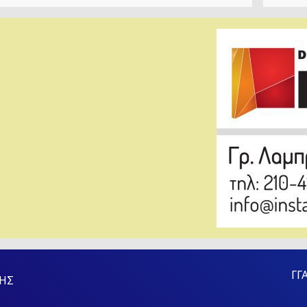
ΓΓ
ΗΣ