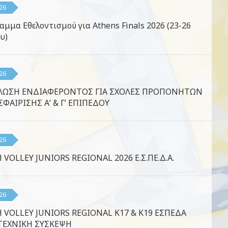
26
αμμα Εθελοντισμού για Athens Finals 2026 (23-26
υ)
26
ΛΩΣΗ ΕΝΔΙΑΦΕΡΟΝΤΟΣ ΓΙΑ ΣΧΟΛΕΣ ΠΡΟΠΟΝΗΤΩΝ
ΦΑΙΡΙΣΗΣ Α’ & Γ’ ΕΠΙΠΕΔΟΥ
26
 VOLLEY JUNIORS REGIONAL 2026 Ε.Σ.ΠΕ.Δ.Α.
26
 VOLLEY JUNIORS REGIONAL K17 & K19 ΕΣΠΕΔΑ
ΤΕΧΝΙΚΗ ΣΥΣΚΕΨΗ