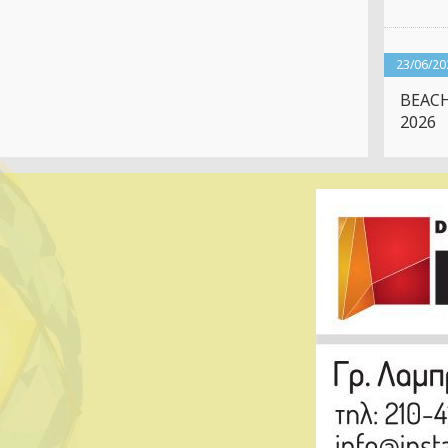
23/06/20
BEACH
2026