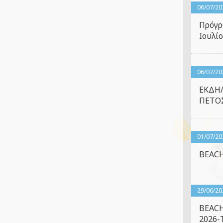
06/07/20
Πρόγρ
Ιουλίο
06/07/20
ΕΚΔΗ
ΠΕΤΟΣ
01/07/20
BEACH
29/06/20
BEACH
2026-