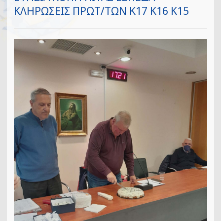
ΚΛΗΡΩΣΕΙΣ ΠΡΩΤ/ΤΩΝ Κ17 Κ16 Κ15