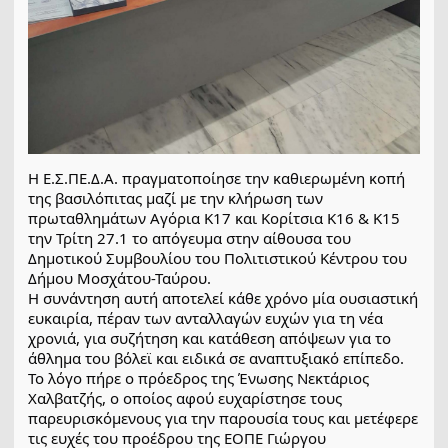
Η Ε.Σ.ΠΕ.Δ.Α. πραγματοποίησε την καθιερωμένη κοπή
της βασιλόπιτας μαζί με την κλήρωση των
πρωταθλημάτων Αγόρια Κ17 και Κορίτσια Κ16 & Κ15
την Τρίτη 27.1 το απόγευμα στην αίθουσα του
Δημοτικού Συμβουλίου του Πολιτιστικού Κέντρου του
Δήμου Μοσχάτου-Ταύρου.
Η συνάντηση αυτή αποτελεί κάθε χρόνο μία ουσιαστική
ευκαιρία, πέραν των ανταλλαγών ευχών για τη νέα
χρονιά, για συζήτηση και κατάθεση απόψεων για το
άθλημα του βόλεϊ και ειδικά σε αναπτυξιακό επίπεδο.
Το λόγο πήρε ο πρόεδρος της Ένωσης Νεκτάριος
Χαλβατζής, ο οποίος αφού ευχαρίστησε τους
παρευρισκόμενους για την παρουσία τους και μετέφερε
τις ευχές του προέδρου της ΕΟΠΕ Γιώργου