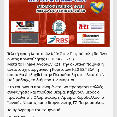
Τελική φάση Κοριτσιών Κ20: Στην Πετρούπολη θα βγει
ο νέος πρωταθλητής ΕΣΠΕΔΑ (1-2/3)
Μετά το Final-4 Αγοριών Κ21, την σκυτάλη παίρνει η
αντίστοιχη διοργάνωση Κοριτσιών Κ20 ΕΣΠΕΔΑ, η
οποία θα διεξαχθεί στην Πετρούπολη στο κλειστό «Ν.
Παξιμαδάς», το διήμερο 1-2 Μαρτίου.
Στο τουρνουά που αναμένεται να προσφέρει πολλές
συγκινήσεις και πλούσιο θέαμα, παίρνουν μέρος ο
πρωταθλητής Ολυμπιακός, η Αρτεμις Κορυδαλλού, ο
Ιωνικός Νίκαιας και ο διοργανωτής ΓΣ Πετρούπολης.
Το πρόγραμμα του τουρνουά
Ημιτελικοί 1/3