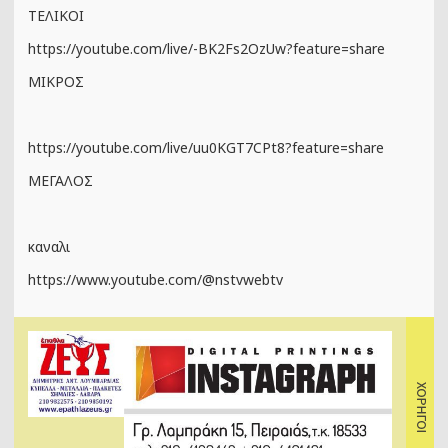
ΤΕΛΙΚΟΙ
https://youtube.com/live/-BK2Fs2OzUw?feature=share
ΜΙΚΡΟΣ
https://youtube.com/live/uu0KGT7CPt8?feature=share
ΜΕΓΑΛΟΣ
καναλι
https://www.youtube.com/@nstvwebtv