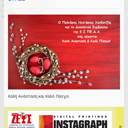
Καλή Ανάσταση και Καλό Πάσχα