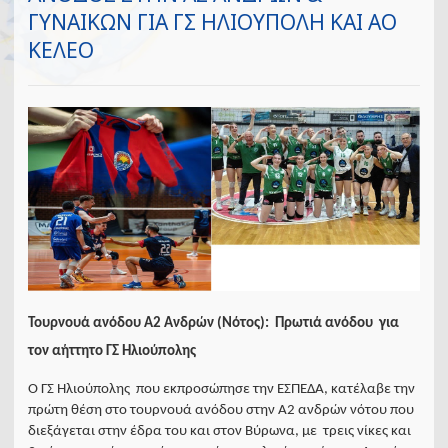
ΓΥΝΑΙΚΩΝ ΓΙΑ ΓΣ ΗΛΙΟΥΠΟΛΗ ΚΑΙ ΑΟ
ΚΕΛΕΟ
Τουρνουά ανόδου Α2 Ανδρών (Νότος): Πρωτιά ανόδου για
τον αήττητο ΓΣ Ηλιούπολης
Ο ΓΣ Ηλιούπολης που εκπροσώπησε την ΕΣΠΕΔΑ, κατέλαβε την
πρώτη θέση στο τουρνουά ανόδου στην Α2 ανδρών νότου που
διεξάγεται στην έδρα του και στον Βύρωνα, με τρεις νίκες και