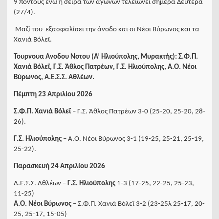
9 πόντους ενώ η σειρά των αγώνων τελειώνει σήμερα Δευτέρα
(27/4).
Μαζί του εξασφαλίσει την άνοδο και οι Νέοι Βύρωνος και τα
Χανιά Βόλεϊ.
Τουρνουα Ανοδου Νοτου (Α’ Ηλιούπολης, Μυρακτής): Σ.Φ.Π.
Χανιά Βόλεϊ, Γ.Σ. Άθλος Πατρέων, Γ.Σ. Ηλιούπολης, Α.Ο. Νέοι
Βύρωνος, Α.Ε.Σ.Σ. Αθλέων.
Πέμπτη 23 Απριλίου 2026
Σ.Φ.Π. Χανιά Βόλεϊ
– Γ.Σ. Άθλος Πατρέων 3-0 (25-20, 25-20, 28-
26).
Γ.Σ. Ηλιούπολης
– Α.Ο. Νέοι Βύρωνος 3-1 (19-25, 25-21, 25-19,
25-22).
Παρασκευή 24 Απριλίου 2026
Α.Ε.Σ.Σ. Αθλέων –
Γ.Σ. Ηλιούπολης
1-3 (17-25, 22-25, 25-23,
11-25)
Α.Ο. Νέοι Βύρωνος
– Σ.Φ.Π. Χανιά Βόλεϊ 3-2 (23-25λ 25-17, 20-
25, 25-17, 15-05)