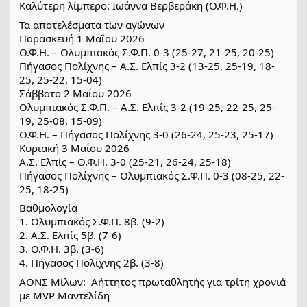
Καλύτερη λίμπερο: Ιωάννα Βερβεράκη (Ο.Φ.Η.)
Τα αποτελέσματα των αγώνων
Παρασκευή 1 Μαΐου 2026
Ο.Φ.Η. – Ολυμπιακός Σ.Φ.Π. 0-3 (25-27, 21-25, 20-25)
Πήγασος Πολίχνης – Α.Σ. Ελπίς 3-2 (13-25, 25-19, 18-
25, 25-22, 15-04)
Σάββατο 2 Μαΐου 2026
Ολυμπιακός Σ.Φ.Π. – Α.Σ. Ελπίς 3-2 (19-25, 22-25, 25-
19, 25-08, 15-09)
Ο.Φ.Η. – Πήγασος Πολίχνης 3-0 (26-24, 25-23, 25-17)
Κυριακή 3 Μαΐου 2026
Α.Σ. Ελπίς – Ο.Φ.Η. 3-0 (25-21, 26-24, 25-18)
Πήγασος Πολίχνης – Ολυμπιακός Σ.Φ.Π. 0-3 (08-25, 22-
25, 18-25)
Βαθμολογία
1. Ολυμπιακός Σ.Φ.Π. 8β. (9-2)
2. Α.Σ. Ελπίς 5β. (7-6)
3. Ο.Φ.Η. 3β. (3-6)
4. Πήγασος Πολίχνης 2β. (3-8)
ΑΟΝΣ Μίλων:  Αήττητος πρωταθλητής για τρίτη χρονιά 
με MVP Μαντελίδη