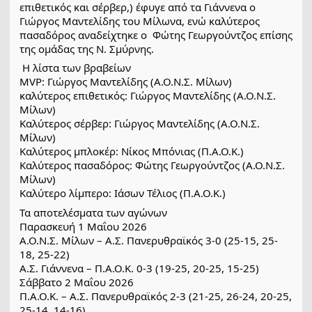
επιθετικός και σέρβερ,) έφυγε από τα Γιάννενα ο 
Γιώργος Μαντελίδης του Μίλωνα, ενώ καλύτερος 
πασαδόρος αναδείχτηκε ο  Φώτης Γεωργούντζος επίσης 
της ομάδας της Ν. Σμύρνης.
 Η λίστα των βραβείων
MVP: Γιώργος Μαντελίδης (Α.Ο.Ν.Σ. Μίλων)
καλύτερος επιθετικός: Γιώργος Μαντελίδης (Α.Ο.Ν.Σ. 
Μίλων)
Καλύτερος σέρβερ: Γιώργος Μαντελίδης (Α.Ο.Ν.Σ. 
Μίλων)
Καλύτερος μπλοκέρ: Νίκος Μπόνιας (Π.Α.Ο.Κ.)
Καλύτερος πασαδόρος: Φώτης Γεωργούντζος (Α.Ο.Ν.Σ. 
Μίλων)
Καλύτερο λίμπερο: Ιάσων Τέλιος (Π.Α.Ο.Κ.)
Τα αποτελέσματα των αγώνων
Παρασκευή 1 Μαΐου 2026
Α.Ο.Ν.Σ. Μίλων – Α.Σ. Πανερυθραϊκός 3-0 (25-15, 25-
18, 25-22)
Α.Σ. Γιάννενα – Π.Α.Ο.Κ. 0-3 (19-25, 20-25, 15-25)
Σάββατο 2 Μαΐου 2026
Π.Α.Ο.Κ. – Α.Σ. Πανερυθραϊκός 2-3 (21-25, 26-24, 20-25, 
25-14, 14-16)