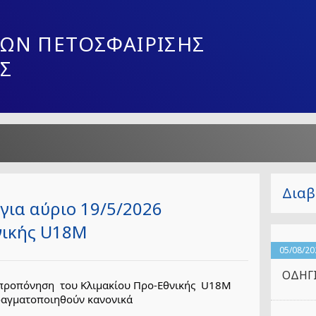
ΩΝ ΠΕΤΟΣΦΑΙΡΙΣΗΣ
Σ
Διαβ
για αύριο 19/5/2026
νικής U18M
05/08/20
ΟΔΗΓΙ
ροπόνηση  του Κλιμακίου Προ-Εθνικής  U18M  
ραγματοποιηθούν κανονικά 