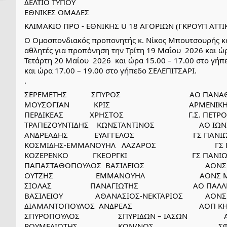
ΔΕΛΤΙΟ ΤΥΠΟΥ
ΕΘΝΙΚΕΣ ΟΜΑΔΕΣ
ΚΛΙΜΑΚΙΟ ΠΡΟ - ΕΘΝΙΚΗΣ U 18 ΑΓΟΡΙΩΝ (ΓΚΡΟΥΠ ΑΤΤΙ
Ο Ομοσπονδιακός προπονητής κ. Νίκος Μπουτσουρής και
αθλητές για προπόνηση την Τρίτη 19 Μαΐου  2026 και ώρ
Τετάρτη 20 Μαΐου  2026  και ώρα 15.00 – 17.00 στο γήπε
και ώρα 17.00 – 19.00 στο γήπεδο ΣΕΛΕΠΙΤΣΑΡΙ.
.
ΣΕΡΕΜΕΤΗΣ            ΣΠΥΡΟΣ                                  ΑΟ 
ΜΟΥΣΟΓΙΑΝ            ΚΡΙΣ                                       ΑΡΜΕ
ΠΕΡΔΙΚΕΑΣ             ΧΡΗΣΤΟΣ                                Γ.Σ. Π
ΤΡΑΠΕΖΟΥΝΤΙΔΗΣ    ΚΩΝΣΤΑΝΤΙΝΟΣ                      ΑΟ ΙΩ
ΑΝΔΡΕΑΔΗΣ             ΕΥΑΓΓΕΛΟΣ                             ΓΣ ΠΑ
ΚΟΣΜΙΔΗΣ-ΕΜΜΑΝΟΥΗΛ   ΛΑΖΑΡΟΣ                             
ΚΟΖΕΡΕΝΚΟ            ΓΚΕΟΡΓΚΙ                                ΓΣ ΠΑ
ΠΑΠΑΣΤΑΘΟΠΟΥΛΟΣ  ΒΑΣΙΛΕΙΟΣ                              ΑΟ
ΟΥΤΖΗΣ                     ΕΜΜΑΝΟΥΗΛ                           ΑΟ
ΣΙΟΛΑΣ                   ΠΑΝΑΓΙΩΤΗΣ                           ΑΟ Π
ΒΑΣΙΛΕΙΟΥ                ΑΘΑΝΑΣΙΟΣ-ΝΕΚΤΑΡΙΟΣ           ΑΟ
ΔΙΑΜΑΝΤΟΠΟΥΛΟΣ  ΑΝΔΡΕΑΣ                                 ΑΟΠ 
ΣΠΥΡΟΠΟΥΛΟΣ                   ΣΠΥΡΙΔΩΝ – ΙΑΣΩΝ              
ΡΟΥΜΕΛΙΩΤΗΣ                    ΚΩΝ/ΝΟΣ                            