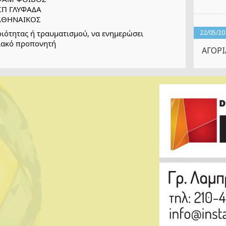
   ΑΣΠ ΓΛΥΦΑΔΑ
 ΠΑΝΑΘΗΝΑΙΚΟΣ
ότητας ή τραυματισμού, να ενημερώσει 
22/05/20
ιακό προπονητή
ΑΓΟΡΙ