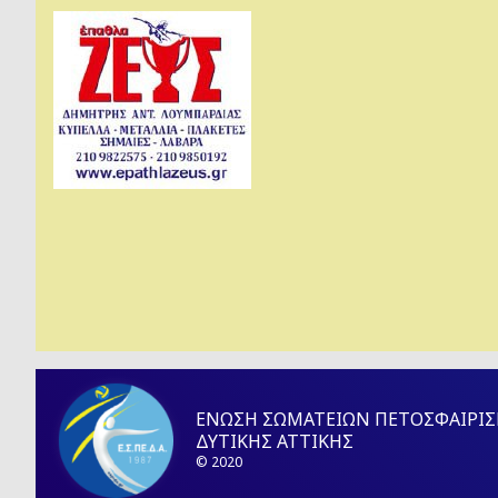
ΕΝΩΣΗ ΣΩΜΑΤΕΙΩΝ ΠΕΤΟΣΦΑΙΡΙΣ
ΔΥΤΙΚΗΣ ΑΤΤΙΚΗΣ
© 2020