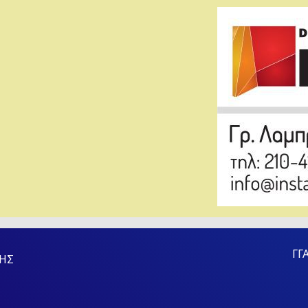
ΓΓ
ΗΣ