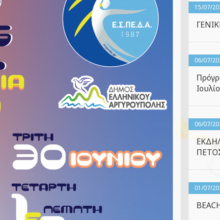
15/07/20
ΓΕΝΙ
06/07/20
Πρόγρ
Ιουλίο
06/07/20
ΕΚΔΗ
ΠΕΤΟΣ
01/07/20
BEACH