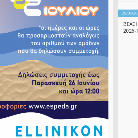
29/06/20
BEACH
2026-