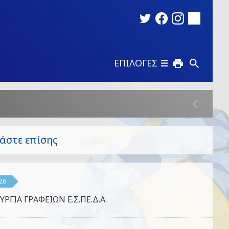
ΕΠΙΛΟΓΕΣ
άστε επίσης
26
ΥΡΓΙΑ ΓΡΑΦΕΙΩΝ Ε.Σ.ΠΕ.Δ.Α.