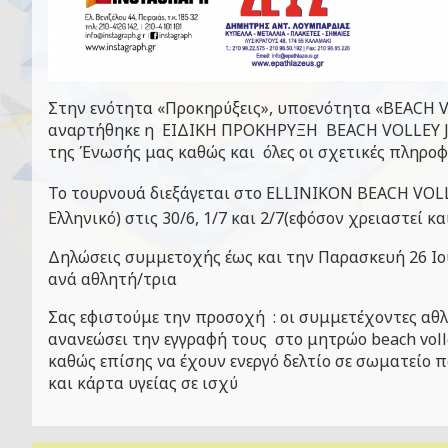
Στην ενότητα «Προκηρύξεις», υποενότητα «
BEACH 
αναρτήθηκε η
ΕΙΔΙΚΗ ΠΡΟΚΗΡΥΞΗ
BEACH VOLLEY 
της Ένωσής μας καθώς και
όλες οι σχετικές πληροφ
Το τουρνουά διεξάγεται στο
ELLINIKON BEACH VOL
Ελληνικό) στις 30/6, 1/7 και 2/7(εφόσον χρειαστεί κα
Δηλώσεις συμμετοχής έως και την Παρασκευή 26 Ιο
ανά αθλητή/τρια
Σας εφιστούμε την προσοχή : οι συμμετέχοντες αθλη
ανανεώσει την εγγραφή τους στο μητρώο
beach vol
καθώς επίσης να έχουν ενεργό δελτίο σε σωματείο 
και κάρτα υγείας σε ισχύ