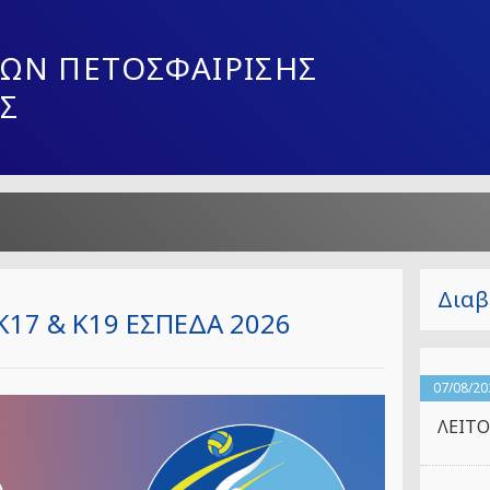
ΩΝ ΠΕΤΟΣΦΑΙΡΙΣΗΣ
Σ
Διαβ
K17 & K19 ΕΣΠΕΔΑ 2026
07/08/20
ΛΕΙΤΟ